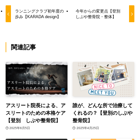
ランニングクラブ初年度の
今年からの変更点【登別
歩み【KARADA design】
しぶや整骨院・整体】
関連記事
アスリート院長による、ア
誰が、どんな所で治療して
スリートのための本格ケア
くれるの？【登別のしぶや
【登別 しぶや整骨院】
整骨院】
2025年6月5日
2025年4月25日