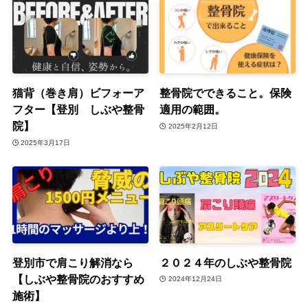
猫背（巻き肩）ビフォーア
整骨院でできること。保険
フター【登別 しぶや整骨
適用の範囲。
院】
2025年2月12日
2025年3月17日
登別市で肩こり解消なら
２０２４年のしぶや整骨院
【しぶや整骨院のおすすめ
2024年12月24日
施術】