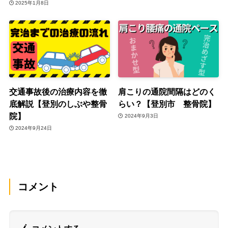
2025年1月8日
交通事故後の治療内容を徹
肩こりの通院間隔はどのく
底解説【登別のしぶや整骨
らい？【登別市 整骨院】
院】
2024年9月3日
2024年9月24日
コメント