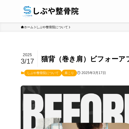
ホーム
しぶや整骨院について
2025
猫背（巻き肩）ビフォーア
3/17
2025年3月17日
しぶや整骨院について
肩こり