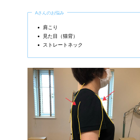
Aさんのお悩み
肩こり
見た目（猫背）
ストレートネック