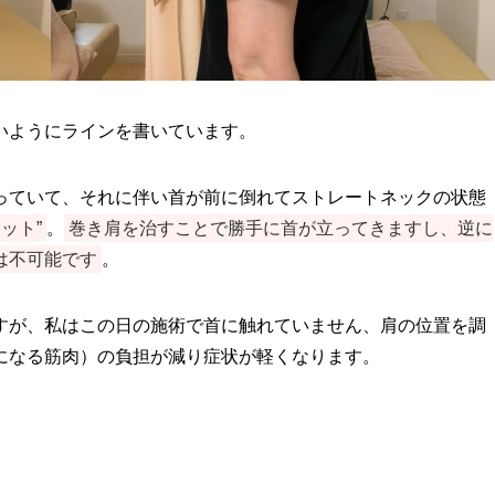
いようにラインを書いています。
っていて、それに伴い首が前に倒れてストレートネックの状態
ット”
。
巻き肩を治すことで勝手に首が立ってきますし、逆に
は不可能です
。
すが、私はこの日の施術で首に触れていません、肩の位置を調
になる筋肉）の負担が減り症状が軽くなります。