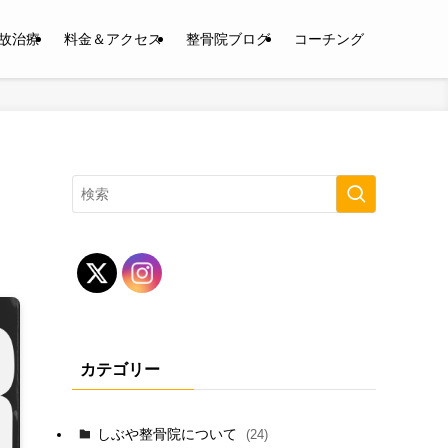
故治療
料金＆アクセス
整骨院ブログ
コーチング
カテゴリー
しぶや整骨院について
(24)