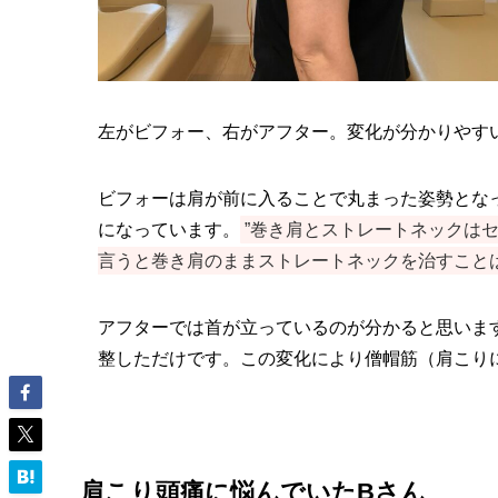
左がビフォー、右がアフター。変化が分かりやす
ビフォーは肩が前に入ることで丸まった姿勢とな
になっています。
”巻き肩とストレートネックはセ
言うと巻き肩のままストレートネックを治すこと
アフターでは首が立っているのが分かると思いま
整しただけです。この変化により僧帽筋（肩こり
肩こり頭痛に悩んでいたBさん