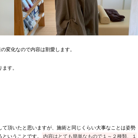
様の変化なので内容は割愛します。
ります。
して頂いたと思いますが、施術と同じくらい大事なことは姿勢
るということです。
内容はとても簡単なもので１～２種類、１